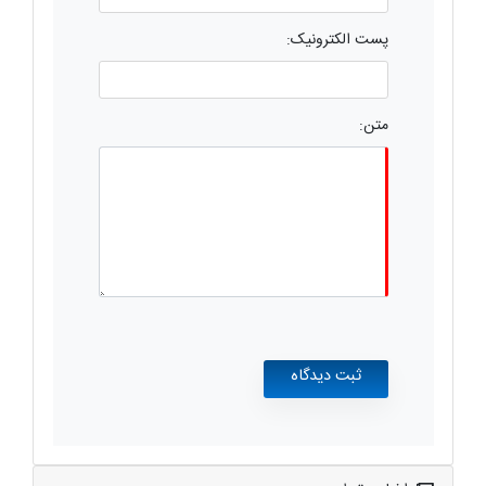
پست الکترونیک:
متن: