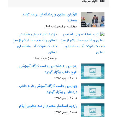
اخبار مرتبط
کارگران، ستون و پیشگامان عرصه تولید
هستند
چهارشنبه 10 اردیبهشت 1404
بازدید نماینده ولی فقیه در
استان و امام جمعه ایلام از میز
خدمت شرکت آب منطقه ای
استان
جمعه 5 خرداد 1402
پنجمین تا هشتمین جلسه کارگاه آموزشی
طرح داناب برگزار گردید
شنبه 18 بهمن 1393
چهارمین جلسه کارگاه آموزشی طرح داناب
دردهلران برگزار گردید
شنبه 18 بهمن 1393
بازدید استاندار محترم از سد مخزنی ایلام
شنبه 18 بهمن 1393