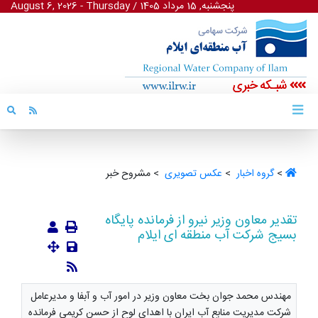
پنجشنبه, 15 مرداد 1405
/
August 6, 2026 - Thursday
شبـکه خبری
>
گروه اخبار ‏
>
عکس تصویری ‏
> مشروح خبر
تقدیر معاون وزیر نیرو از فرمانده پایگاه
بسیج شرکت آب منطقه ای ایلام
مهندس محمد جوان بخت معاون وزیر در امور آب و آبفا و مدیرعامل
شرکت مدیریت منابع آب ایران با اهدای لوح از حسن کریمی فرمانده