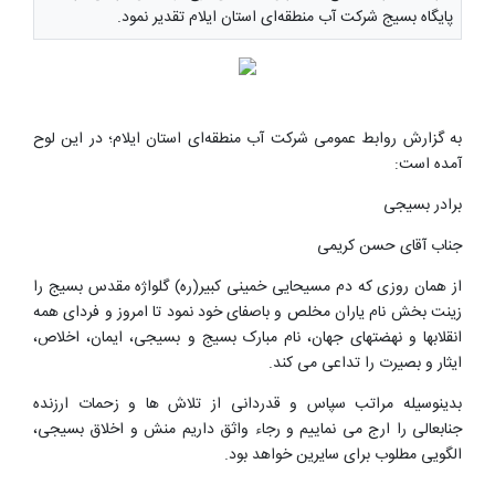
پایگاه بسیج شرکت آب منطقه‌ای استان ایلام تقدیر نمود.
به گزارش روابط عمومی شرکت آب منطقه‌ای استان ایلام؛ در این لوح
آمده است:
برادر بسیجی
جناب آقای حسن کریمی
از همان روزی که دم مسیحایی خمینی کبیر(ره) گلواژه مقدس بسیج را
زینت بخش نام یاران مخلص و باصفای خود نمود تا امروز ‌و فردای همه
انقلابها و نهضتهای جهان، نام مبارک بسیج و بسیجی، ایمان، اخلاص،
ایثار و بصیرت را تداعی می کند.
بدینوسیله مراتب سپاس و قدردانی از تلاش ها و زحمات ارزنده
جنابعالی را ارج می نماییم و رجاء واثق داریم منش و اخلاق بسیجی،
الگویی مطلوب برای سایرین خواهد بود.