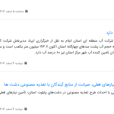
سه‌شنبه 5 اسفند 1404
رکت آب منطقه ای استان ایلام به نقل از خبرگزاری ایرنا، مدیرعامل شرکت آ
منطقه‌ای ایلام اعلام کرد که حجم آب پشت سدهای چهارگانه استان اکنون ۱۹۳.۷ میلیون متر مکعب اس
ین کننده آب شهر مرکز استان نیز ۸۰ درصد آب دارد.
دوشنبه 4 اسفند 1404
نیازهای فعلی، صیانت از منابع آیندگان با تغذیه مصنوعی دشت ها
نی با احداث طرح تغذیه مصنوعی در دشت‌های پایلوت استان؛ تأمین نیازهای فعلی
دوشنبه 4 اسفند 1404