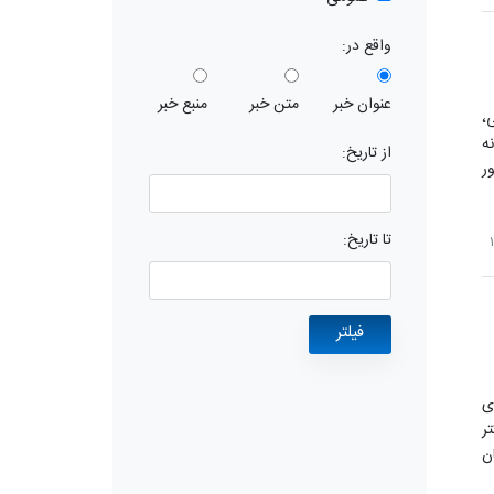
واقع در:
عنوان خبر
متن خبر
منبع خبر
،
ه
از تاریخ:
ر
تا تاریخ:
ی
ر
ن