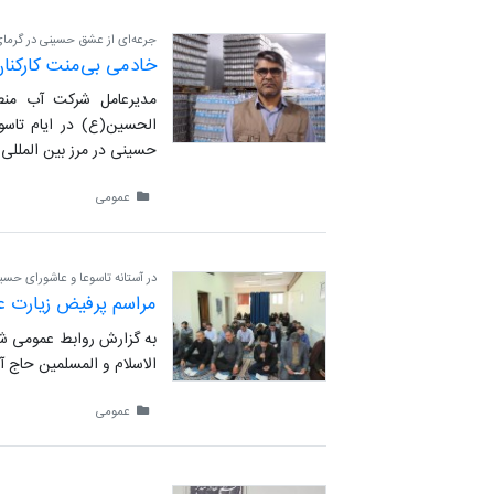
جرعه‌ای از عشق حسینی در گرمای 
خادمی بی‌منت کارکنان 
مدیرعامل شرکت آب منطقه
الحسین(ع) در ایام تاسو
حسینی در مرز بین المللی 
عمومی
در آستانه تاسوعا و عاشورای حسین
مراسم پرفیض زیارت عا
به گزارش روابط عمومی شر
الاسلام و المسلمین حاج آق
عمومی