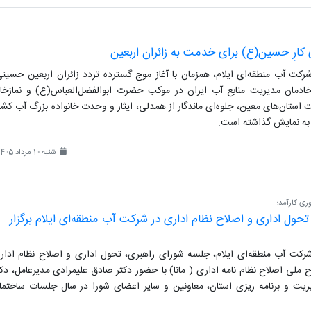
 کارِ حسین(ع) برای خدمت به زائران اربعین
کت آب منطقه‌ای ایلام، همزمان با آغاز موج گسترده تردد زائران اربعین حسینی
خادمان مدیریت منابع آب ایران در موکب حضرت ابوالفضل‌العباس(ع) و نمازخان
ت استان‌های معین، جلوه‌ای ماندگار از همدلی، ایثار و وحدت خانواده بزرگ آب کشو
ن به نمایش گذاشته است.
شنبه 10 مرداد 1405
ری کارآمد؛
حول اداری و اصلاح نظام اداری در شرکت آب منطقه‌ای ایلام برگزار
رکت آب منطقه‌ای ایلام، جلسه شورای راهبری، تحول اداری و اصلاح نظام ادار
لی اصلاح نظام نامه اداری ( مانا) با حضور دکتر صادق علیمرادی مدیرعامل، دکت
ریت و برنامه ریزی استان، معاونین و سایر اعضای شورا در سال جلسات ساختما