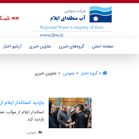
شبـک
صفحه اصلی
گروه‌های خبری
عناوین خبری
آرشیو اخبار
>
گروه اخبار ‏
>
عمومی ‏
> عناوین خبری
بازدید استاندار ایلام
استاندار ایلام از موکب ص
بازدید کرد.
عمومی