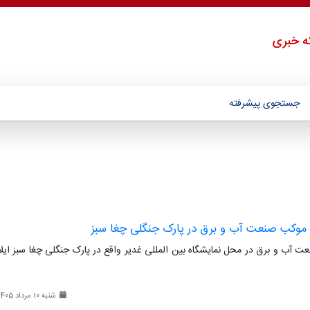
ه خبری
جستجوی پیشرفته
 از موکب صنعت آب و برق در پارک جنگلی چغا سبز
نعت آب و برق در محل نمایشگاه بین المللی غدیر واقع در پارک جنگلی چغا سبز ایلا
شنبه 10 مرداد 1405