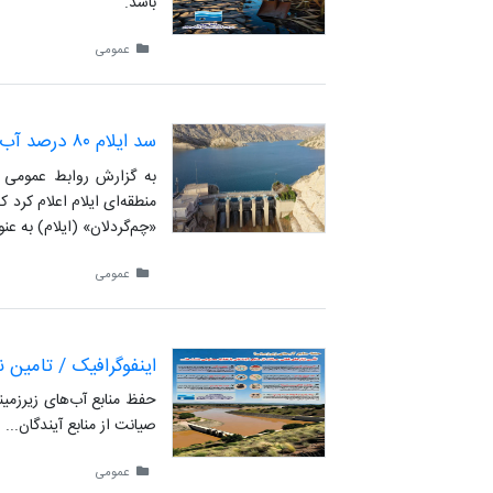
باشد.
عمومی
سد ایلام ۸۰ درصد آب دارد
به گزارش روابط عمومی ش
«چم‌گردلان» (ایلام) به عنوان تام
عمومی
اینفوگرافیک / تامین 
حفظ منابع آب‌های زیرزمی
صیانت از منابع آیندگان...
عمومی