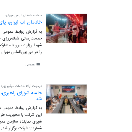
حماسه همدلی در مرز مهران؛
خادمان آب ایران، پای
به گزارش روابط عمومی شر
خدمت‌رسانی شبانه‌روزی 
شهدا وزارت نیرو با مشارک
را در مرز بین‌المللی مهرا
عمومی
درجهت ارائه خدمات موثرو بهره و
جلسه شورای راهبری، ت
شد
به گزارش روابط عمومی ش
این شرکت با محوریت طرح م
شیری نماینده سازمان مدی
شماره 2 شرکت برگزار شد.