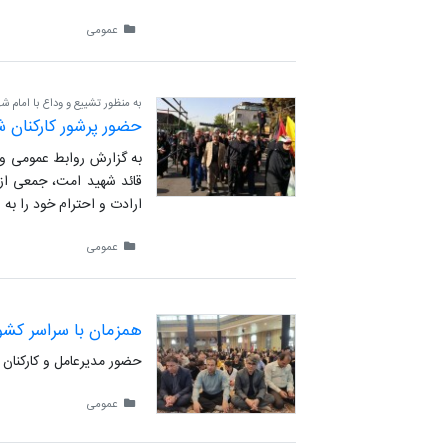
عمومی
به منظور تشییع و وداع با امام شه
حضور پرشور کارکنان ش
به گزارش روابط عمومی و 
قائد شهید امت، جمعی از 
ارادت و احترام خود را به ا
عمومی
همزمان با سراسر کشور
حضور مدیرعامل و کارکنان ش
عمومی