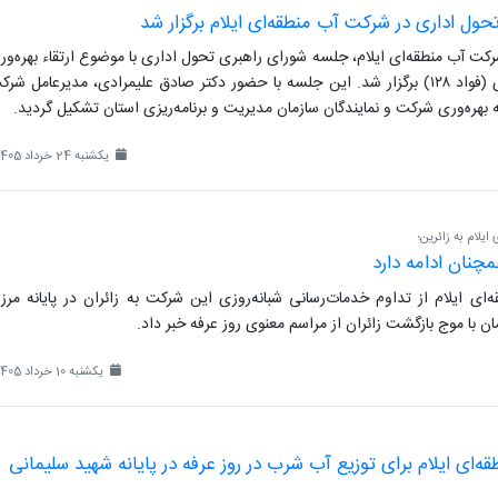
ول اداری در شرکت آب منطقه‌ای ایلام برگزار شد
ت آب منطقه‌ای ایلام، جلسه شورای راهبری تحول اداری با موضوع ارتقاء بهره‌ور
و سامانه فوریت‌های اداری (فواد ۱۲۸) برگزار شد. این جلسه با حضور دکتر صادق علیمرادی، مدیرعامل شر
 بهره‌وری شرکت و نمایندگان سازمان مدیریت و برنامه‌ریزی استان تشکیل گردید.
یکشنبه 24 خرداد 1405
یلام به زائرین؛
چنان ادامه دارد
ای ایلام از تداوم خدمات‌رسانی شبانه‌روزی این شرکت به زائران در پایانه مرز
 با موج بازگشت زائران از مراسم معنوی روز عرفه خبر داد.
یکشنبه 10 خرداد 1405
ای ایلام برای توزیع آب شرب در روز عرفه در پایانه شهید سلیمانی