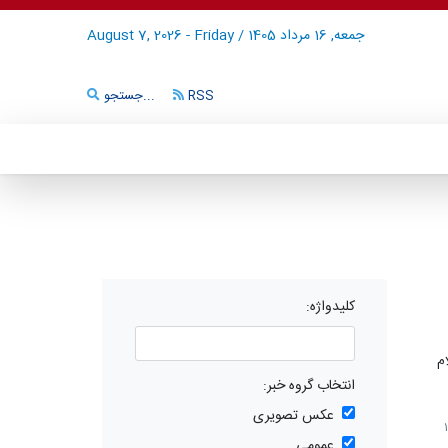
جمعه, 16 مرداد 1405
/
August 7, 2026 - Friday
RSS
جستجو...
کلیدواژه:
م
انتخاب گروه خبر:
عکس تصویری
عمومی