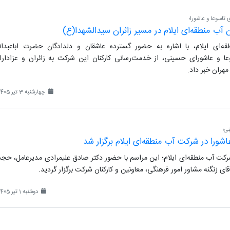
تاسوعا و عاشورا؛
آب منطقه‌ای ایلام در مسیر زائران سیدالشهدا(ع)
‌ای ایلام، با اشاره به حضور گسترده عاشقان و دلدادگان حضرت اباعبدالل
عا و عاشورای حسینی، از خدمت‌رسانی کارکنان این شرکت به زائران و عزادارا
مهران خبر داد.
چهارشنبه 3 تیر 1405
ی؛
شورا در شرکت آب منطقه‌ای ایلام برگزار شد
کت آب منطقه‌ای ایلام؛ این مراسم با حضور دکتر صادق علیمرادی مدیرعامل، حج
ای زنگنه مشاور امور فرهنگی، معاونین و کارکنان شرکت برگزار گردید.
دوشنبه 1 تیر 1405