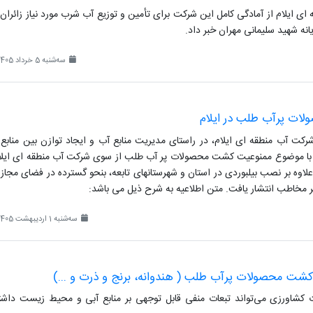
ی ایلام از آمادگی کامل این شرکت برای تأمین و توزیع آب شرب مورد نیاز زائران 
یانه شهید سلیمانی مهران خبر داد.
سه‌شنبه 5 خرداد 1405
ت پرآب طلب در ایلام
کت آب منطقه ای ایلام، در راستای مدیریت منابع آب و ایجاد توازن بین منابع 
 با موضوع ممنوعیت کشت محصولات پر آب طلب از سوی شرکت آب منطقه ای ایلا
 علاوه بر نصب بیلبوردی در استان و شهرستانهای تابعه، بنحو گسترده در فضای مجاز
 مخاطب انتشار یافت. متن اطلاعیه به شرح ذیل می باشد:
سه‌شنبه 1 اردیبهشت 1405
کشت محصولات پرآب طلب ( هندوانه، برنج و ذرت و ...)
کشاورزی می‌تواند تبعات منفی قابل توجهی بر منابع آبی و محیط زیست داشت